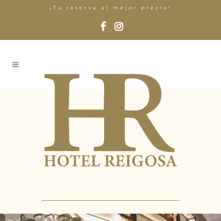
¡Tu reserva al mejor precio!