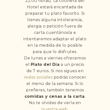
22:00 horas). La cocinera del
Hotel estará encantada de
preparar tu plato favorito. Si
tienes alguna intolerancia,
alergia o petición fuera de
carta cuentánosla e
intentaremos adaptar el plato
en la medida de lo posible
para que lo disfrutes.
De lunes a viernes ofrecemos
el
Plato del Día
a un precio
de 7 euros. Si nos sigues en
redes sociales
podrás conocer
el menú de la semana. Si lo
prefieres, también tenemos
comidas y cenas a la carta
.
No te olvides de verla en
nuestra web
.