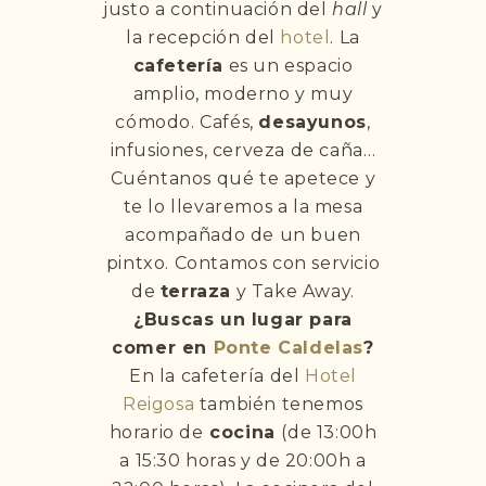
justo a continuación del
hall
y
la recepción del
hotel
. La
cafetería
es un espacio
amplio, moderno y muy
cómodo. Cafés,
desayunos
,
infusiones, cerveza de caña…
Cuéntanos qué te apetece y
te lo llevaremos a la mesa
acompañado de un buen
pintxo. Contamos con servicio
de
terraza
y Take Away.
¿Buscas un lugar para
comer en
Ponte Caldelas
?
En la cafetería del
Hotel
Reigosa
también tenemos
horario de
cocina
(de 13:00h
a 15:30 horas y de 20:00h a