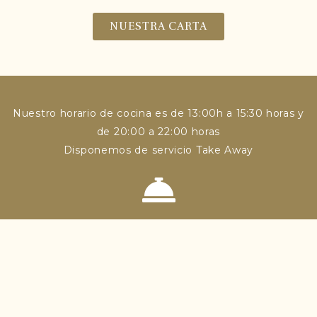
NUESTRA CARTA
Nuestro horario de cocina es de 13:00h a 15:30 horas y
de 20:00 a 22:00 horas
Disponemos de servicio Take Away