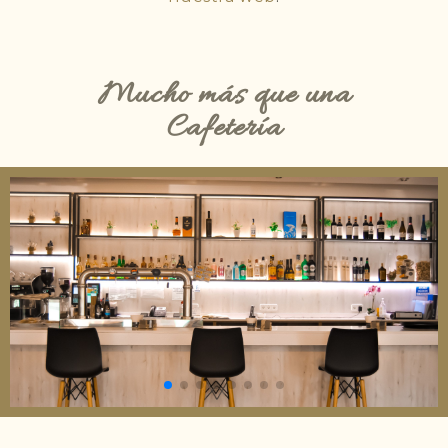
Mucho más que una
Cafetería